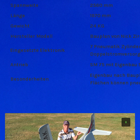
Spannweite
2560 mm
Länge
1970 mm
Gewicht
24 KG
Hersteller Modell
Bauplan von Nick Zir
7 Pneumatik Zylinder
Eingesetzte Elektronik
Doppelstromversorg
Antrieb
SM 75 mit Eigenbau 
Eigenbau nach Baupl
Besonderheiten
Flächen können pne